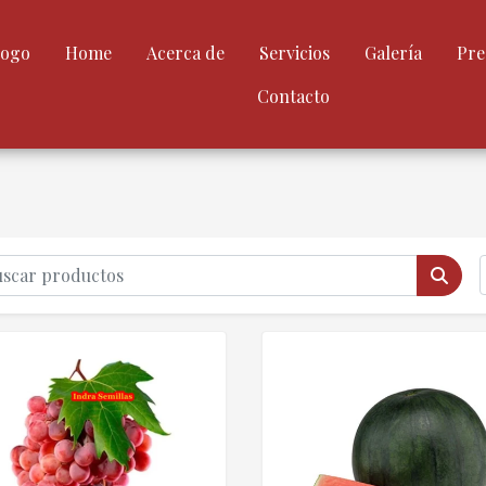
logo
Home
Acerca de
Servicios
Galería
Pre
Contacto