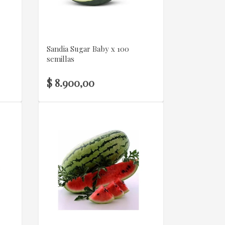
VER DETALLE
Sandia Sugar Baby x 100
semillas
$ 8.900,00
VER DETALLE