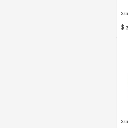
San
$ 
San