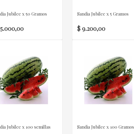
dia Jubilee x 50 Gramos
Sandia Jubilee x 5 Gramos
25.000,00
$ 9.200,00
VER DETALLE
VER DETALLE
dia Jubilee x 100 semillas
Sandia Jubilee x 100 Gramo