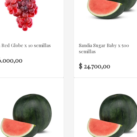
VER DETALLE
VER DETALLE
 Red Globe x 10 semillas
Sandia Sugar Baby x 500
semillas
6.000,00
$ 24.700,00