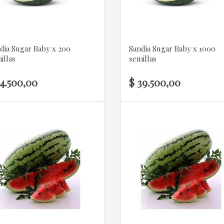
VER DETALLE
VER DETALLE
dia Sugar Baby x 200
Sandia Sugar Baby x 1000
illas
semillas
14.500,00
$ 39.500,00
VER DETALLE
VER DETALLE