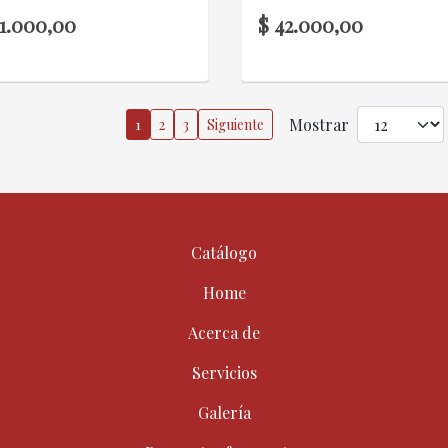
11.000,00
$ 42.000,00
Mostrar
1
2
3
Siguiente
Catálogo
Home
Acerca de
Servicios
Galería