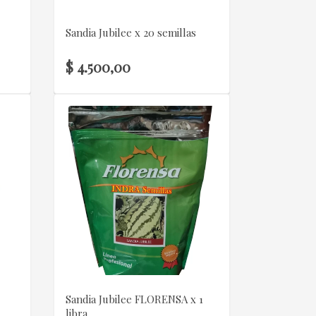
Sandia Jubilee x 20 semillas
$ 4.500,00
VER DETALLE
s
Sandia Jubilee FLORENSA x 1
libra