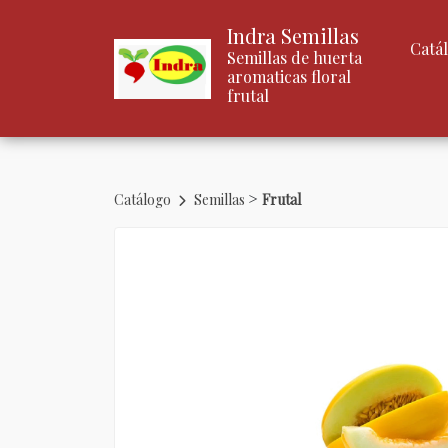
Indra Semillas
Catá
Semillas de huerta
aromaticas floral
frutal
>
Catálogo
Semillas
Frutal