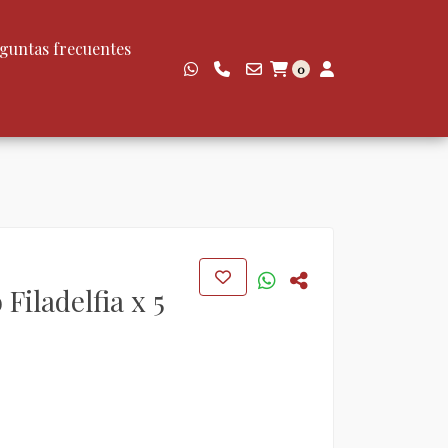
guntas frecuentes
0
Filadelfia x 5