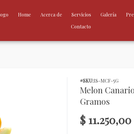
logo
Home
Acerca de
Servicios
Galería
Pre
Contacto
#SKU:
IS-MCF-5G
Melon Canario 
Gramos
$ 11.250,00