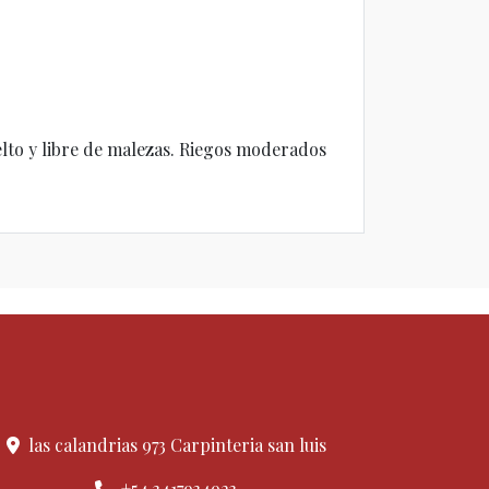
lto y libre de malezas. Riegos moderados
las calandrias 973 Carpinteria san luis
+54 3417934923