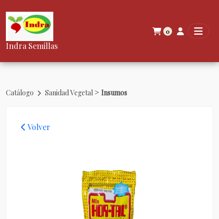
0
Indra Semillas
>
Catálogo
Sanidad Vegetal
Insumos
Volver