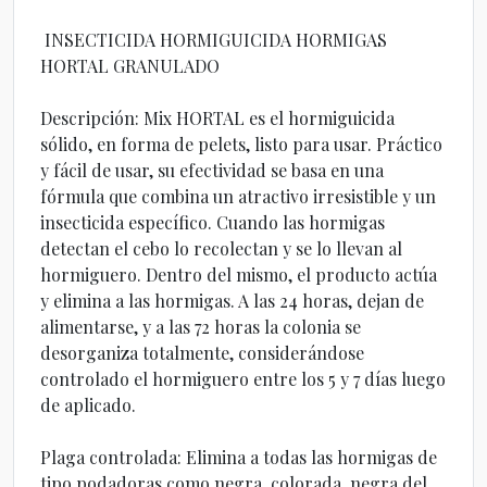
INSECTICIDA HORMIGUICIDA HORMIGAS
HORTAL GRANULADO
Descripción: Mix HORTAL es el hormiguicida
sólido, en forma de pelets, listo para usar. Práctico
y fácil de usar, su efectividad se basa en una
fórmula que combina un atractivo irresistible y un
insecticida específico. Cuando las hormigas
detectan el cebo lo recolectan y se lo llevan al
hormiguero. Dentro del mismo, el producto actúa
y elimina a las hormigas. A las 24 horas, dejan de
alimentarse, y a las 72 horas la colonia se
desorganiza totalmente, considerándose
controlado el hormiguero entre los 5 y 7 días luego
de aplicado.
Plaga controlada: Elimina a todas las hormigas de
tipo podadoras como negra, colorada, negra del