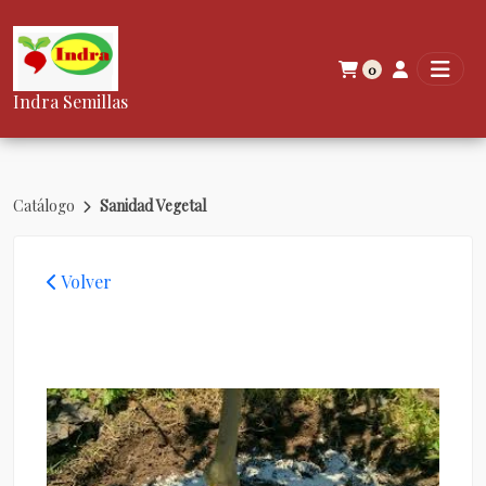
0
Indra Semillas
Catálogo
Sanidad Vegetal
Volver