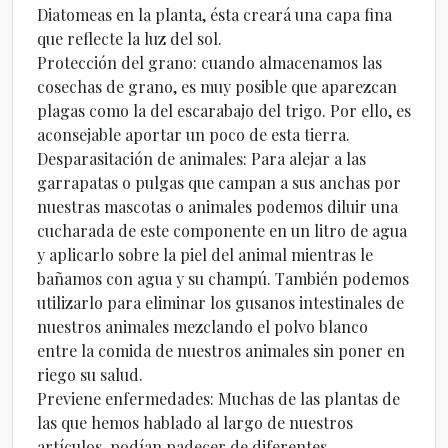
Diatomeas en la planta, ésta creará una capa fina
que reflecte la luz del sol.
Protección del grano: cuando almacenamos las
cosechas de grano, es muy posible que aparezcan
plagas como la del escarabajo del trigo. Por ello, es
aconsejable aportar un poco de esta tierra.
Desparasitación de animales: Para alejar a las
garrapatas o pulgas que campan a sus anchas por
nuestras mascotas o animales podemos diluir una
cucharada de este componente en un litro de agua
y aplicarlo sobre la piel del animal mientras le
bañamos con agua y su champú. También podemos
utilizarlo para eliminar los gusanos intestinales de
nuestros animales mezclando el polvo blanco
entre la comida de nuestros animales sin poner en
riego su salud.
Previene enfermedades: Muchas de las plantas de
las que hemos hablado al largo de nuestros
artículos, podían padecer de diferentes