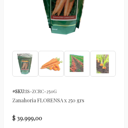
#SKU:
IS-ZCRC-250G
Zanahoria FLORENSA x 250 grs
$ 39.999,00