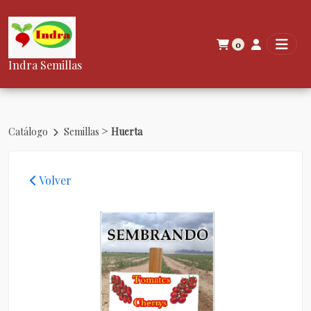
0
Indra Semillas
>
Catálogo
Semillas
Huerta
Volver