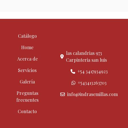
Catálogo
Home
las calandrias 973
Acerca de
Carpinteria san luis
Servicios
+54 3417934923
Galería
+543413263703
Preguntas
info@indrasemillas.com
frecuentes
Contacto