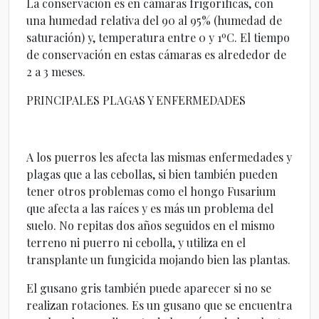
La conservación es en cámaras frigoríficas, con
una humedad relativa del 90 al 95% (humedad de
saturación) y, temperatura entre 0 y 1ºC. El tiempo
de conservación en estas cámaras es alrededor de
2 a 3 meses.
PRINCIPALES PLAGAS Y ENFERMEDADES
A los puerros les afecta las mismas enfermedades y
plagas que a las cebollas, si bien también pueden
tener otros problemas como el hongo Fusarium
que afecta a las raíces y es más un problema del
suelo. No repitas dos años seguidos en el mismo
terreno ni puerro ni cebolla, y utiliza en el
transplante un fungicida mojando bien las plantas.
El gusano gris también puede aparecer si no se
realizan rotaciones. Es un gusano que se encuentra