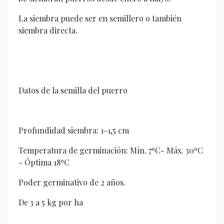
La siembra puede ser en semillero o también
siembra directa.
Datos de la semilla del puerro
Profundidad siembra: 1-1,5 cm
Temperatura de germinación: Mín. 7ºC- Máx. 30ºC
- Óptima 18ºC
Poder germinativo de 2 años.
De 3 a 5 kg por ha