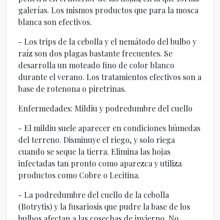
galerías. Los mismos productos que para la mosca
blanca son efectivos.
- Los trips de la cebolla y el nemátodo del bulbo y
raíz son dos plagas bastante frecuentes. Se
desarrolla un moteado fino de color blanco
durante el verano. Los tratamientos efectivos son a
base de rotenona o piretrinas.
Enfermedades: Mildiu y podredumbre del cuello
- El mildiu suele aparecer en condiciones húmedas
del terreno. Disminuye el riego, y solo riega
cuando se seque la tierra. Elimina las hojas
infectadas tan pronto como aparezca y utiliza
productos como Cobre o Lecitina.
- La podredumbre del cuello de la cebolla
(Botrytis) y la fusariosis que pudre la base de los
bulbos afectan a las cosechas de invierno. No