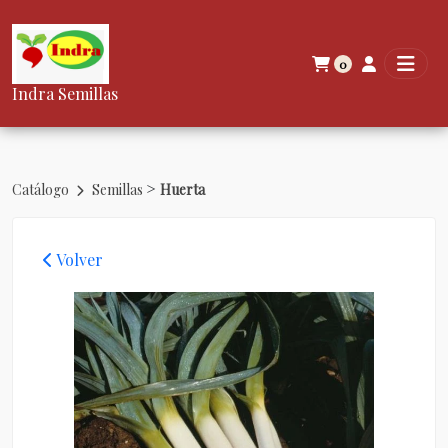
0
Indra Semillas
>
Catálogo
Semillas
Huerta
Volver