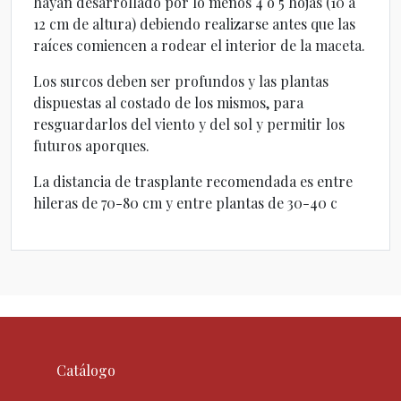
hayan desarrollado por lo menos 4 o 5 hojas (10 a
12 cm de altura) debiendo realizarse antes que las
raíces comiencen a rodear el interior de la maceta.
Los surcos deben ser profundos y las plantas
dispuestas al costado de los mismos, para
resguardarlos del viento y del sol y permitir los
futuros aporques.
La distancia de trasplante recomendada es entre
hileras de 70-80 cm y entre plantas de 30-40 c
Catálogo