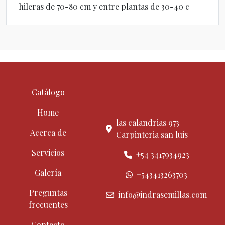
hileras de 70-80 cm y entre plantas de 30-40 c
Catálogo
Home
las calandrias 973
Acerca de
Carpinteria san luis
Servicios
+54 3417934923
Galería
+543413263703
Preguntas
info@indrasemillas.com
frecuentes
Contacto