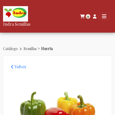
0
Indra Semillas
>
Catálogo
Semillas
Huerta
Volver