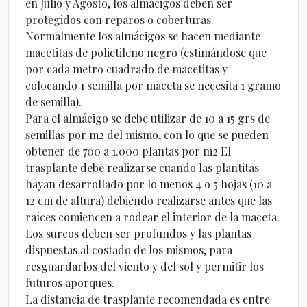
en Julio y Agosto, los almácigos deben ser
protegidos con reparos o coberturas.
Normalmente los almácigos se hacen mediante
macetitas de polietileno negro (estimándose que
por cada metro cuadrado de macetitas y
colocando 1 semilla por maceta se necesita 1 gramo
de semilla).
Para el almácigo se debe utilizar de 10 a 15 grs de
semillas por m2 del mismo, con lo que se pueden
obtener de 700 a 1.000 plantas por m2 El
trasplante debe realizarse cuando las plantitas
hayan desarrollado por lo menos 4 o 5 hojas (10 a
12 cm de altura) debiendo realizarse antes que las
raíces comiencen a rodear el interior de la maceta.
Los surcos deben ser profundos y las plantas
dispuestas al costado de los mismos, para
resguardarlos del viento y del sol y permitir los
futuros aporques.
La distancia de trasplante recomendada es entre