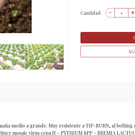
Cantidad
AG
maña medio a grande. Muy resistente a TIP-BURN, al bolting
ttuce mosaic virus cepa II - PYTHIUM SPP - BREMIA LACTUCAE