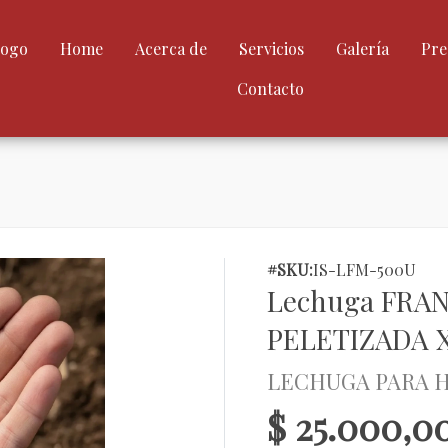
logo
Home
Acerca de
Servicios
Galería
Pre
Contacto
#SKU:
IS-LFM-500U
Lechuga FRAN
PELETIZADA X
LECHUGA PARA 
$ 25.000,0