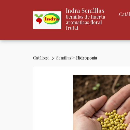
Indra Semillas
Catá
Semillas de huerta
aromaticas floral
frutal
>
Catálogo
Semillas
Hidroponia