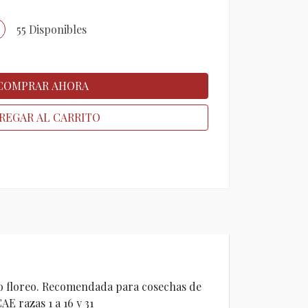
55 Disponibles
COMPRAR AHORA
REGAR AL CARRITO
 o floreo. Recomendada para cosechas de
 razas 1 a 16 y 31