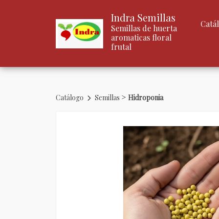
Indra Semillas
Catá
Semillas de huerta
aromaticas floral
frutal
>
Catálogo
Semillas
Hidroponia