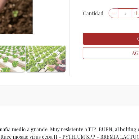
Cantidad
AG
maña medio a grande. Muy resistente a TIP-BURN, al bolting
ttuce mosaic virus cepa II - PYTHIUM SPP - BREMIA LACTUCAE