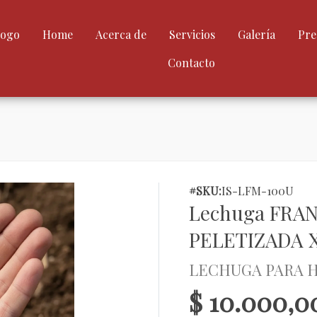
logo
Home
Acerca de
Servicios
Galería
Pre
Contacto
#SKU:
IS-LFM-100U
Lechuga FRAN
PELETIZADA X
LECHUGA PARA 
$ 10.000,0