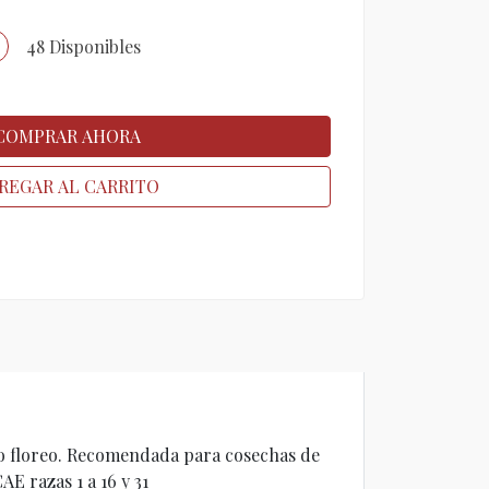
48 Disponibles
COMPRAR AHORA
REGAR AL CARRITO
 o floreo. Recomendada para cosechas de
 razas 1 a 16 y 31