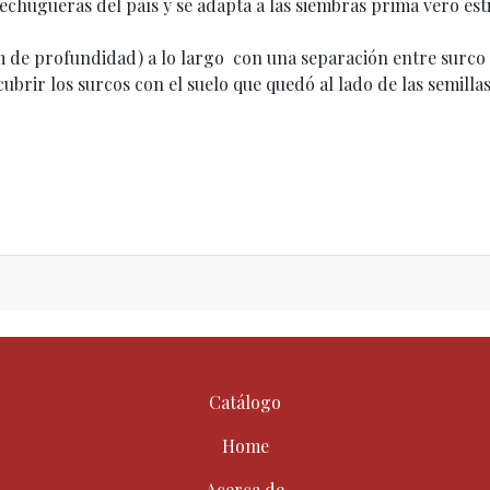
chugueras del país y se adapta a las siembras prima vero esti
2cm de profundidad) a lo largo con una separación entre surco
brir los surcos con el suelo que quedó al lado de las semilla
Catálogo
Home
Acerca de