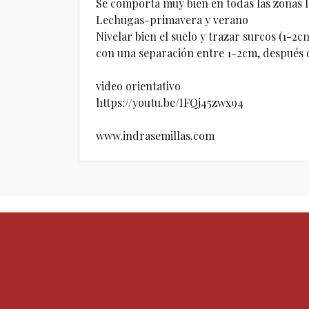
Se comporta muy bien en todas las zonas le
Lechugas-primavera y verano
Nivelar bien el suelo y trazar surcos (1-
con una separación entre 1-2cm, después cu
video orientativo
https://youtu.be/IFQj45zwx94
www.indrasemillas.com