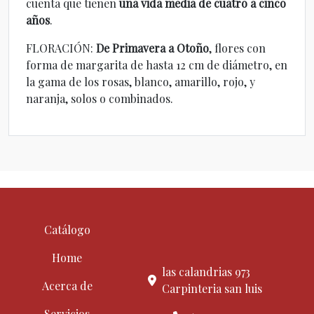
cuenta que tienen
una vida media de cuatro a cinco
años
.
FLORACIÓN:
De Primavera a Otoño
, flores con
forma de margarita de hasta 12 cm de diámetro, en
la gama de los rosas, blanco, amarillo, rojo, y
naranja, solos o combinados.
Catálogo
Home
las calandrias 973
Acerca de
Carpinteria san luis
Servicios