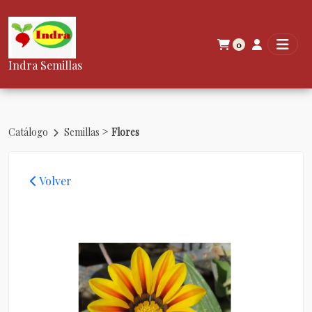
0
Indra Semillas
>
Catálogo
Semillas
Flores
Volver