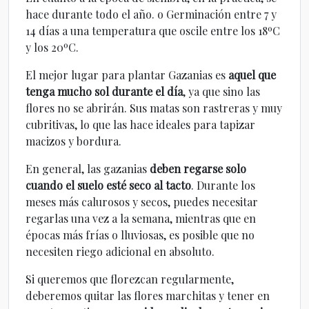
hace durante todo el año. o Germinación entre 7 y
14 días a una temperatura que oscile entre los 18ºC
y los 20ºC.
El mejor lugar para plantar Gazanias es
aquel que
tenga mucho sol durante el día
, ya que sino las
flores no se abrirán. Sus matas son rastreras y muy
cubritivas, lo que las hace ideales para tapizar
macizos y bordura.
En general, las gazanias
deben regarse solo
cuando el suelo esté seco al tacto
. Durante los
meses más calurosos y secos, puedes necesitar
regarlas una vez a la semana, mientras que en
épocas más frías o lluviosas, es posible que no
necesiten riego adicional en absoluto.
Si queremos que florezcan regularmente,
deberemos quitar las flores marchitas y tener en