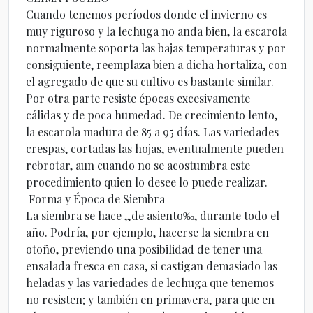
Cuando tenemos períodos donde el invierno es
muy riguroso y la lechuga no anda bien, la escarola
normalmente soporta las bajas temperaturas y por
consiguiente, reemplaza bien a dicha hortaliza, con
el agregado de que su cultivo es bastante similar.
Por otra parte resiste épocas excesivamente
cálidas y de poca humedad. De crecimiento lento,
la escarola madura de 85 a 95 días. Las variedades
crespas, cortadas las hojas, eventualmente pueden
rebrotar, aun cuando no se acostumbra este
procedimiento quien lo desee lo puede realizar.
Forma y Época de Siembra
La siembra se hace „de asiento‰, durante todo el
año. Podría, por ejemplo, hacerse la siembra en
otoño, previendo una posibilidad de tener una
ensalada fresca en casa, si castigan demasiado las
heladas y las variedades de lechuga que tenemos
no resisten; y también en primavera, para que en