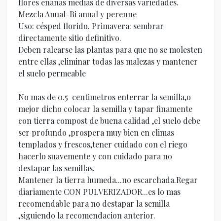
flores enanas medias de diversas variedades.
Mezcla Anual-Bi anual y perenne
Uso: césped florido. Primavera: sembrar
directamente sitio definitivo.
Deben ralearse las plantas para que no se molesten
entre ellas ,eliminar todas las malezas y mantener
el suelo permeable
No mas de 0.5 centimetros enterrar la semilla,o
mejor dicho colocar la semilla y tapar finamente
con tierra compost de buena calidad ,el suelo debe
ser profundo ,prospera muy bien en climas
templados y frescos,tener cuidado con el riego
hacerlo suavemente y con cuidado para no
destapar las semillas.
Mantener la tierra humeda...no escarchada.Regar
diariamente CON PULVERIZADOR...es lo mas
recomendable para no destapar la semilla
,siguiendo la recomendacion anterior.