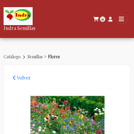
0
Indra Semillas
>
Catálogo
Semillas
Flores
Volver