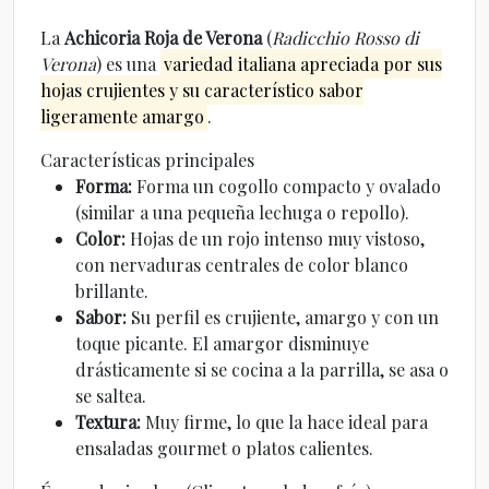
La
Achicoria Roja de Verona
(
Radicchio Rosso di
Verona
) es una
variedad italiana apreciada por sus
hojas crujientes y su característico sabor
ligeramente amargo
.
Características principales
Forma:
Forma un cogollo compacto y ovalado
(similar a una pequeña lechuga o repollo).
Color:
Hojas de un rojo intenso muy vistoso,
con nervaduras centrales de color blanco
brillante.
Sabor:
Su perfil es crujiente, amargo y con un
toque picante. El amargor disminuye
drásticamente si se cocina a la parrilla, se asa o
se saltea.
Textura:
Muy firme, lo que la hace ideal para
ensaladas gourmet o platos calientes.