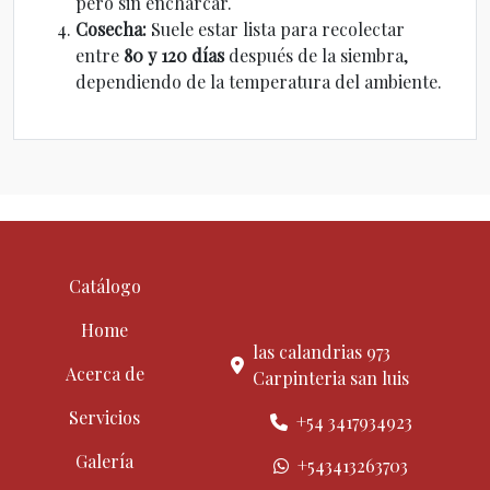
pero sin encharcar.
Cosecha:
Suele estar lista para recolectar
entre
80 y 120 días
después de la siembra,
dependiendo de la temperatura del ambiente.
Catálogo
Home
las calandrias 973
Acerca de
Carpinteria san luis
Servicios
+54 3417934923
Galería
+543413263703