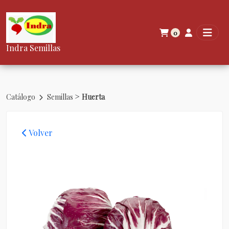
0
Indra Semillas
>
Catálogo
Semillas
Huerta
Volver