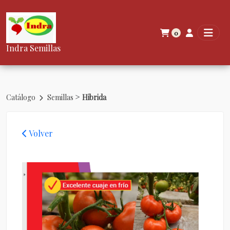
0
Indra Semillas
>
Catálogo
Semillas
Hibrida
Volver