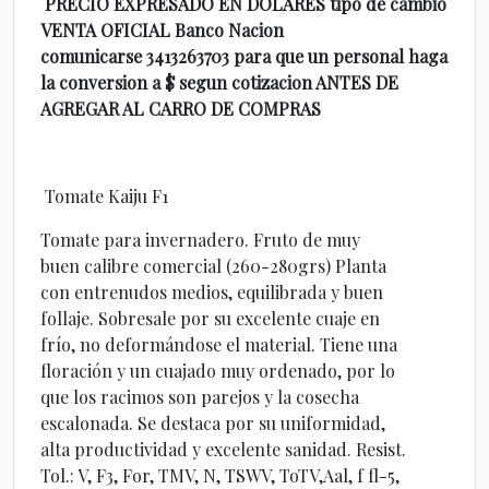
PRECIO EXPRESADO EN DOLARES tipo de cambio
VENTA OFICIAL Banco Nacion
comunicarse 3413263703 para que un personal haga
la conversion a $ segun cotizacion ANTES DE
AGREGAR AL CARRO DE COMPRAS
Tomate Kaiju F1
Tomate para invernadero. Fruto de muy
buen calibre comercial (260-280grs) Planta
con entrenudos medios, equilibrada y buen
follaje. Sobresale por su excelente cuaje en
frío, no deformándose el material. Tiene una
floración y un cuajado muy ordenado, por lo
que los racimos son parejos y la cosecha
escalonada. Se destaca por su uniformidad,
alta productividad y excelente sanidad. Resist.
Tol.: V, F3, For, TMV, N, TSWV, ToTV,Aal, f fl-5,