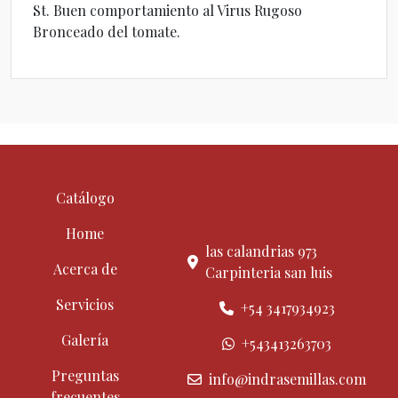
St. Buen comportamiento al Virus Rugoso
Bronceado del tomate.
Catálogo
Home
las calandrias 973
Acerca de
Carpinteria san luis
Servicios
+54 3417934923
Galería
+543413263703
Preguntas
info@indrasemillas.com
frecuentes