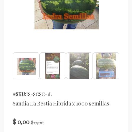
#SKU:
IS-SCSC-1L
Sandia La Bestia Hibrida x 1000 semillas
$ 0,00
$ 0,00