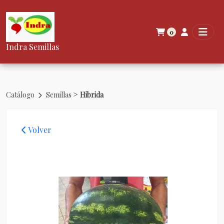
0
Indra Semillas
>
Catálogo
Semillas
Hibrida
Volver