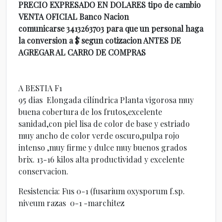
PRECIO EXPRESADO EN DOLARES tipo de cambio
VENTA OFICIAL Banco Nacion
comunicarse 3413263703 para que un personal haga
la conversion a $ segun cotizacion ANTES DE
AGREGAR AL CARRO DE COMPRAS
A BESTIA F1
95 dias Elongada cilíndrica Planta vigorosa muy
buena cobertura de los frutos,excelente
sanidad,con piel lisa de color de base y estriado
muy ancho de color verde oscuro,pulpa rojo
intenso ,muy firme y dulce muy buenos grados
brix. 13-16 kilos alta productividad y excelente
conservacion.
Resistencia: Fus 0-1 (fusarium oxysporum f.sp.
niveum razas 0-1 -marchitez