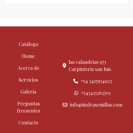
Catálogo
Home
las calandrias 973
Acerca de
Carpinteria san luis
Servicios
+54 3417934923
Galería
+543413263703
Preguntas
info@indrasemillas.com
frecuentes
Contacto