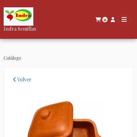
0
Indra Semillas
Catálogo
Volver