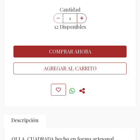
Cantidad
12 Disponibles
COMPRAR AHORA
AGREGAR AL CARRITO
Descripción
OLLA CUADRADA hecho en forma artesanal.