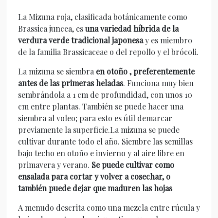
La Mizuna roja, clasificada botánicamente como
Brassica juncea, es
una variedad híbrida de la
verdura verde tradicional japonesa
y es miembro
de la familia Brassicaceae o del repollo y el brócoli.
La mizuna se siembra
en otoño , preferentemente
antes de las primeras heladas
. Funciona muy bien
sembrándola a 1 cm de profundidad, con unos 10
cm entre plantas. También se puede hacer una
siembra al voleo; para esto es útil demarcar
previamente la superficie.La mizuna se puede
cultivar durante todo el año. Siembre las semillas
bajo techo en otoño e invierno y al aire libre en
primavera y verano.
Se puede cultivar como
ensalada para cortar y volver a cosechar, o
también puede dejar que maduren las hojas
A menudo descrita como una mezcla entre rúcula y