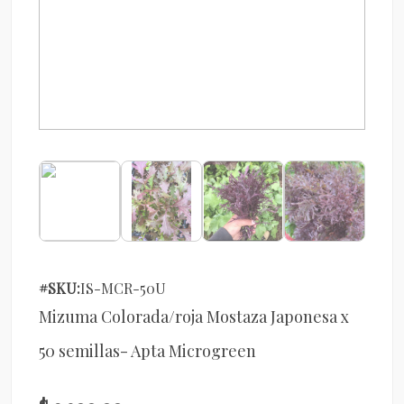
#SKU:
IS-MCR-50U
Mizuma Colorada/roja Mostaza Japonesa x
50 semillas- Apta Microgreen