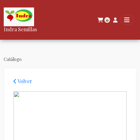
0
Indra Semillas
Catálogo
Volver