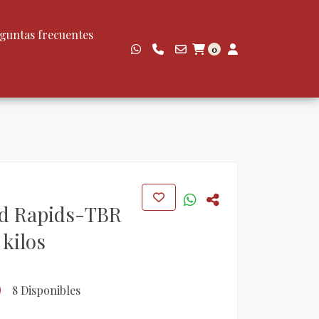
guntas frecuentes
0
d Rapids-TBR
kilos
8 Disponibles