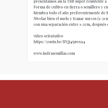
presentamos asi la TBR super resistente a f
Forma de cultivo en tierra o semillero y 
Siembra todo el año preferentemente de 
Nivelar bien el suelo y trazar surcos (1-
con una separación entre 1-2cm, después cu
video orientativo
https://youtu.be/IFQj45zwx94
www.indrasemillas.com