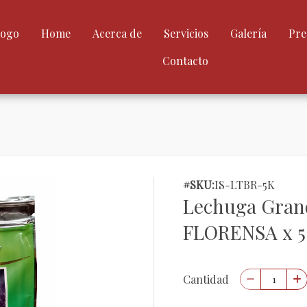
logo
Home
Acerca de
Servicios
Galería
Pre
Contacto
#SKU:
IS-LTBR-5K
Lechuga Gran
FLORENSA x 5 
Cantidad