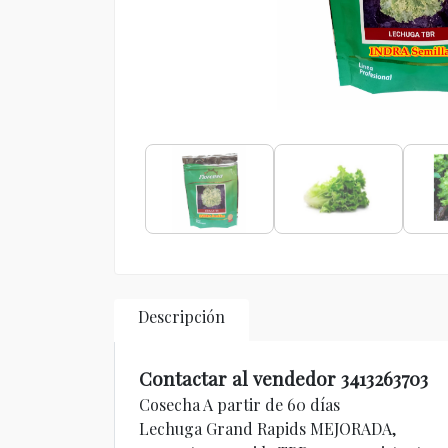
Descripción
Contactar al vendedor 3413263703
Cosecha A partir de 60 días
Lechuga Grand Rapids MEJORADA,