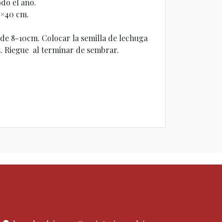
odo el año.
0×40 cm.
 de 8-10cm. Colocar la semilla de lechuga
s. Riegue al terminar de sembrar.