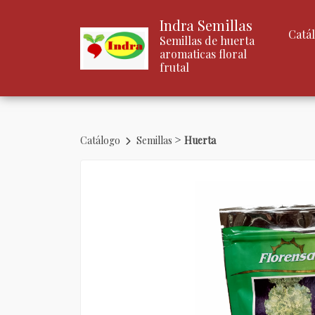
Indra Semillas
Catá
Semillas de huerta
aromaticas floral
frutal
>
Catálogo
Semillas
Huerta