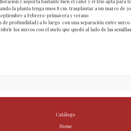
loracion y soporta bastante bien el calor y el frio apta para t
cuando la planta tenga unos 8 cm. trasplantar a un marco de 3
Septiembre a Febrero-primavera y verano
2cm de profundidad) a lo largo con una separación entre surco
brir los surcos con el suelo que quedó al lado de las semilla
Catálogo
Home