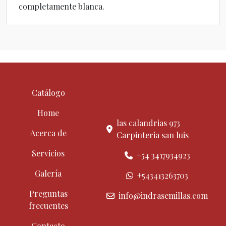
completamente blanca.
Catálogo
Home
las calandrias 973
Acerca de
Carpinteria san luis
Servicios
+54 3417934923
Galería
+543413263703
Preguntas
info@indrasemillas.com
frecuentes
Contacto