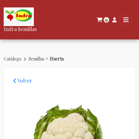
0
Indra Semillas
>
Catálogo
Semillas
Huerta
Volver