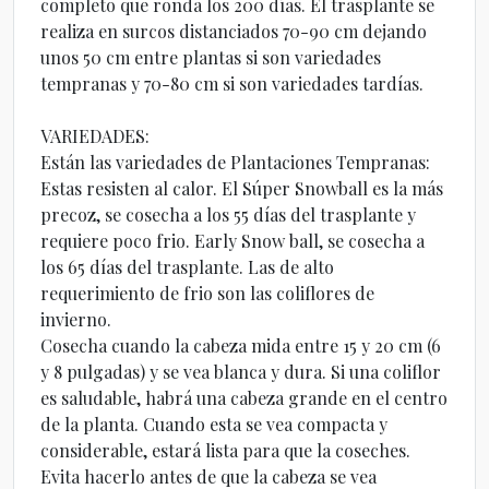
completo que ronda los 200 días. El trasplante se
realiza en surcos distanciados 70-90 cm dejando
unos 50 cm entre plantas si son variedades
tempranas y 70-80 cm si son variedades tardías.
VARIEDADES:
Están las variedades de Plantaciones Tempranas:
Estas resisten al calor. El Súper Snowball es la más
precoz, se cosecha a los 55 días del trasplante y
requiere poco frio. Early Snow ball, se cosecha a
los 65 días del trasplante. Las de alto
requerimiento de frio son las coliflores de
invierno.
Cosecha cuando la cabeza mida entre 15 y 20 cm (6
y 8 pulgadas) y se vea blanca y dura. Si una coliflor
es saludable, habrá una cabeza grande en el centro
de la planta. Cuando esta se vea compacta y
considerable, estará lista para que la coseches.
Evita hacerlo antes de que la cabeza se vea