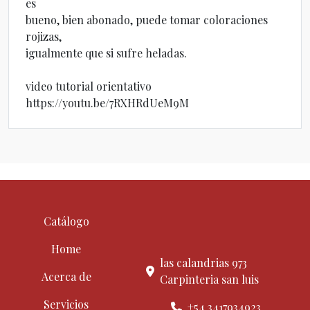
es
bueno, bien abonado, puede tomar coloraciones
rojizas,
igualmente que si sufre heladas.
video tutorial orientativo
https://youtu.be/7RXHRdUeM9M
Catálogo
Home
las calandrias 973
Acerca de
Carpinteria san luis
Servicios
+54 3417934923