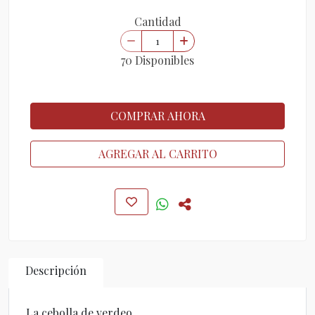
Cantidad
70 Disponibles
COMPRAR AHORA
AGREGAR AL CARRITO
Descripción
La cebolla de verdeo