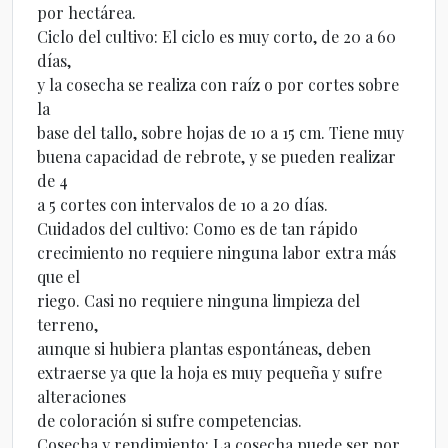
por hectárea.
Ciclo del cultivo: El ciclo es muy corto, de 20 a 60
días,
y la cosecha se realiza con raíz o por cortes sobre
la
base del tallo, sobre hojas de 10 a 15 cm. Tiene muy
buena capacidad de rebrote, y se pueden realizar
de 4
a 5 cortes con intervalos de 10 a 20 días.
Cuidados del cultivo: Como es de tan rápido
crecimiento no requiere ninguna labor extra más
que el
riego. Casi no requiere ninguna limpieza del
terreno,
aunque si hubiera plantas espontáneas, deben
extraerse ya que la hoja es muy pequeña y sufre
alteraciones
de coloración si sufre competencias.
Cosecha y rendimiento: La cosecha puede ser por