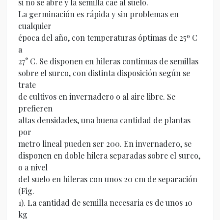
si no se abre y la semilla cae al suelo.
La germinación es rápida y sin problemas en
cualquier
época del año, con temperaturas óptimas de 25º C
a
27° C. Se disponen en hileras continuas de semillas
sobre el surco, con distinta disposición según se
trate
de cultivos en invernadero o al aire libre. Se
prefieren
altas densidades, una buena cantidad de plantas
por
metro lineal pueden ser 200. En invernadero, se
disponen en doble hilera separadas sobre el surco,
o a nivel
del suelo en hileras con unos 20 cm de separación
(Fig.
1). La cantidad de semilla necesaria es de unos 10
kg