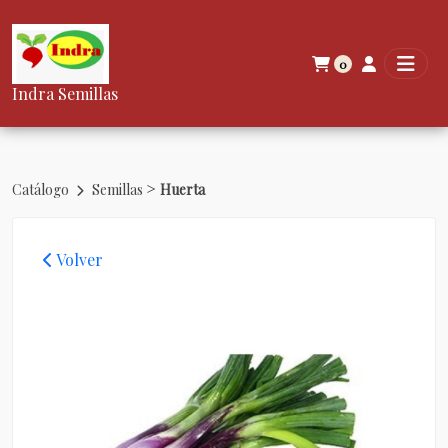
0
Indra Semillas
>
Catálogo
Semillas
Huerta
Volver