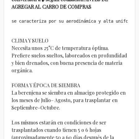
AGREGAR AL CARRO DE COMPRAS
se caracteriza por su aerodinámica y alta uniformid
CLIMA Y SUELO
Necesita unos 25°C de temperatura óptima.
Prefiere suelos sueltos, laboreados en profundidad
y bien drenados, con buena presencia de materia
orgánica.
FORMA Y ÉPOCA DE SIEMBRA
La berenjena se siembra en almacigo protegido en
los meses de Julio– Agosto, para trasplantar en
Septiembre–Octubre.
Los mismos estarán en condiciones de ser
trasplantados cuando tienen 5 o 6 hojas
(aproximadamente 50 a 60 días después de la