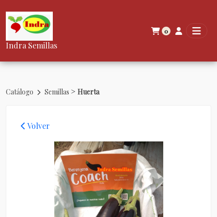
0
Indra Semillas
>
Catálogo
Semillas
Huerta
Volver