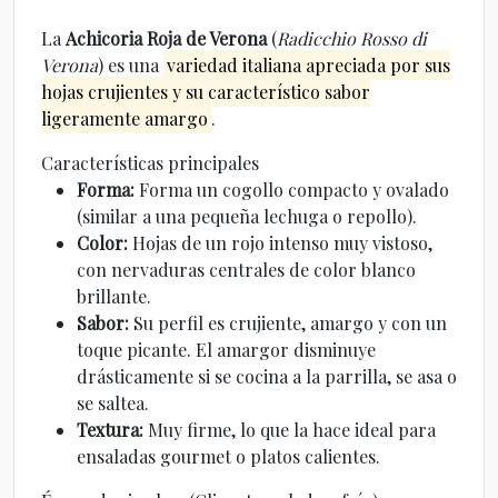
La
Achicoria Roja de Verona
(
Radicchio Rosso di
Verona
) es una
variedad italiana apreciada por sus
hojas crujientes y su característico sabor
ligeramente amargo
.
Características principales
Forma:
Forma un cogollo compacto y ovalado
(similar a una pequeña lechuga o repollo).
Color:
Hojas de un rojo intenso muy vistoso,
con nervaduras centrales de color blanco
brillante.
Sabor:
Su perfil es crujiente, amargo y con un
toque picante. El amargor disminuye
drásticamente si se cocina a la parrilla, se asa o
se saltea.
Textura:
Muy firme, lo que la hace ideal para
ensaladas gourmet o platos calientes.