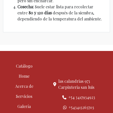
pero sin encharcar.
Cosecha:
Suele estar lista para recolectar
entre
80 y 120 días
después de la siembra,
dependiendo de la temperatura del ambiente.
Catálogo
Home
las calandrias 973
Acerca de
Carpinteria san luis
Servicios
+54 3417934923
Galería
+543413263703