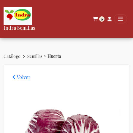
0
Indra Semillas
>
Catálogo
Semillas
Huerta
Volver