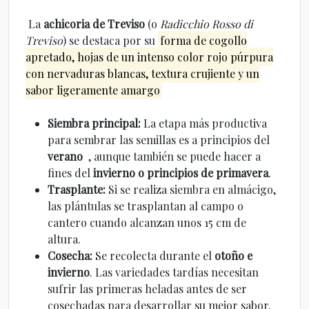
La
achicoria de Treviso
(o
Radicchio Rosso di
Treviso
) se destaca por su
forma de cogollo
apretado, hojas de un intenso color rojo púrpura
con nervaduras blancas, textura crujiente y un
sabor ligeramente amargo
Siembra principal:
La etapa más productiva
para sembrar las semillas es a principios del
verano
, aunque también se puede hacer a
fines del
invierno o principios de primavera
.
Trasplante:
Si se realiza siembra en almácigo,
las plántulas se trasplantan al campo o
cantero cuando alcanzan unos 15 cm de
altura.
Cosecha:
Se recolecta durante el
otoño e
invierno
. Las variedades tardías necesitan
sufrir las primeras heladas antes de ser
cosechadas para desarrollar su mejor sabor.