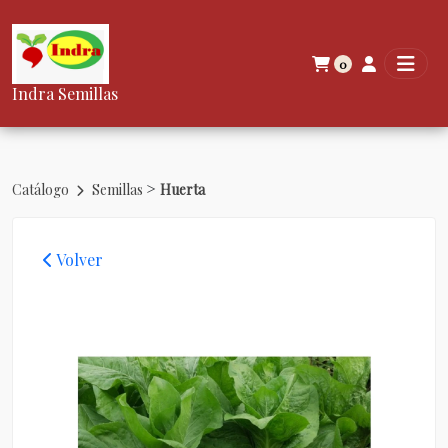
0
Indra Semillas
>
Catálogo
Semillas
Huerta
Volver