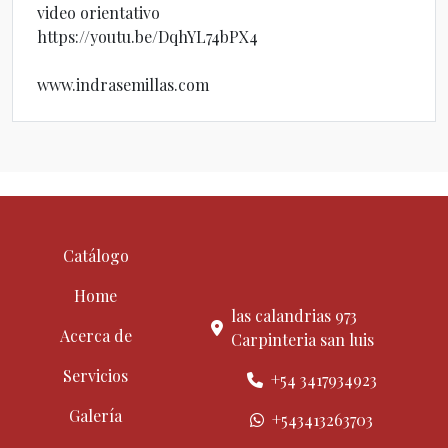
video orientativo
https://youtu.be/DqhYL74bPX4
www.indrasemillas.com
Catálogo
Home
las calandrias 973
Acerca de
Carpinteria san luis
Servicios
+54 3417934923
Galería
+543413263703